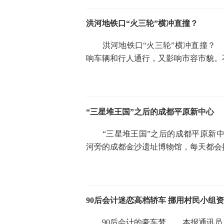
洪河地铁口“火三轮”横冲直撞？
洪河地铁口“火三轮”横冲直撞？ 
响车辆和行人通行，又影响市容市貌。
“三星堆王国”之后的成都平原新中心
“三星堆王国”之后的成都平原新中
河旁的成都金沙遗址博物馆，每天都会
90后会计迷恋高档轿车 挪用村民小组
90后会计的豪车梦 本报通讯员 