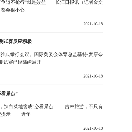
争道不抢行”就是效益 长江日报讯（记者金文
，都会很小心。
2021-10-18
测试赛反应积极
雅典举行会议。国际奥委会体育总监基特·麦康奈
测试赛已经陆续展开
2021-10-18
看景点”
辣白菜地窖成“必看景点” 吉林旅游，不只有
阅读提示 近年
2021-10-18