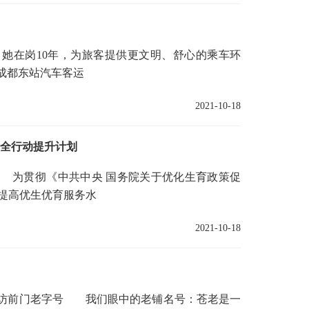
在岗10年，为旅客提供更文明、舒心的乘车环
成都东站汽车客运
2021-10-18
安全行动提升计划
为贯彻《中共中央 国务院关于优化生育政策促
提高优生优育服务水
2021-10-18
访前门老字号 我们眼中的老铺名号：苍老是一