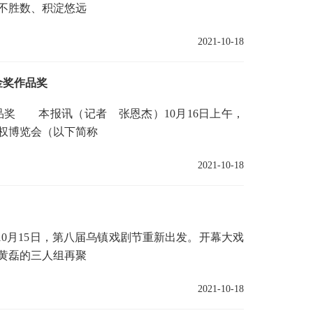
不胜数、积淀悠远
2021-10-18
金奖作品奖
奖 本报讯（记者 张恩杰）10月16日上午，
权博览会（以下简称
2021-10-18
0月15日，第八届乌镇戏剧节重新出发。开幕大戏
黄磊的三人组再聚
2021-10-18