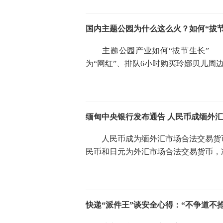
国内主题公园为什么这么火？如何“拔节
主题公园产业如何“拔节生长” 抢
为“网红”、排队6小时购买玲娜贝儿周
缅甸中央银行发布通告 人民币成缅外
人民币成为缅外汇市场合法交易货
民币和日元为外汇市场合法交易货币，
快递“派件王”谈安全心得：“不争道不