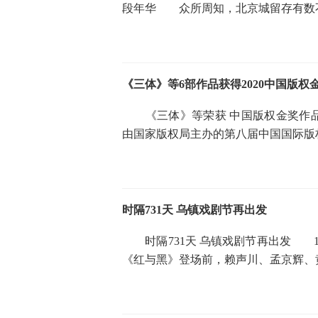
段年华 众所周知，北京城留存有数
《三体》等6部作品获得2020中国版权
《三体》等荣获 中国版权金奖作品
由国家版权局主办的第八届中国国际版
时隔731天 乌镇戏剧节再出发
时隔731天 乌镇戏剧节再出发 1
《红与黑》登场前，赖声川、孟京辉、