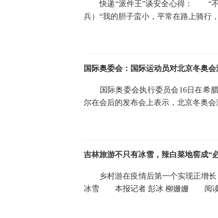
快递“派件王”谈安全心得： “不
兵）“我的胆子蛮小，平常在路上骑行
国际奥委会：国际运动员对北京冬奥会
国际奥委会执行委员会16日在希腊
尔在会后的发布会上表示，北京冬奥会
吉林旅游不只有冰雪，辣白菜地窖成“必
乡村游在疫情后第一个实现正增长，
冰雪 本报记者 彭冰 柳姗姗 