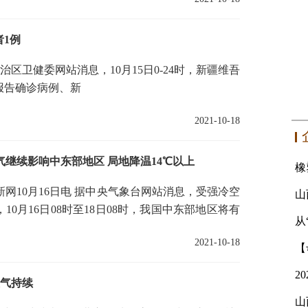
者1例
区卫健委网站消息，10月15日0-24时，新疆维吾
报告确诊病例、新
2021-10-18
气继续影响中东部地区 局地降温14℃以上
10月16日电 据中央气象台网站消息，受强冷空
10月16日08时至18日08时，我国中东部地区将有
从
大风降温天气，风力有4
2021-10-18
天气持续
山