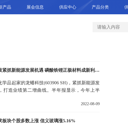
新产品
展会信息
供应中心
产品分类
龙蟠科技紧抓新能源发展机遇 磷酸铁锂正极材料成新利润增长点
学品起家的龙蟠科技(603906 SH)，紧抓新能源发
，打造业绩第二增曲线。半年报显示，今年上半
科技实现营业收入60 1亿
2022-08-09
板块个股多数上涨 信义玻璃涨5.16%