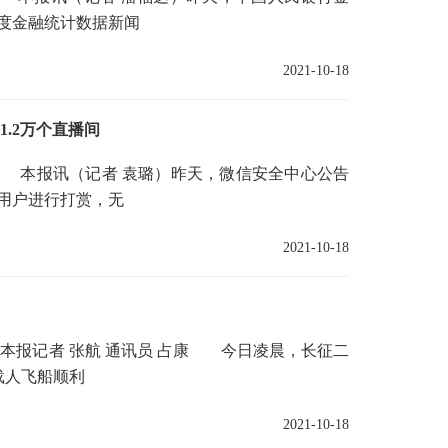
度金融统计数据新闻
2021-10-18
1.2万个直播间
 本报讯（记者 袁璐）昨天，微信安全中心公告
用户进行打赏，无
2021-10-18
报记者 张航 通讯员 占康 今日凌晨，长征二
载人飞船顺利
2021-10-18