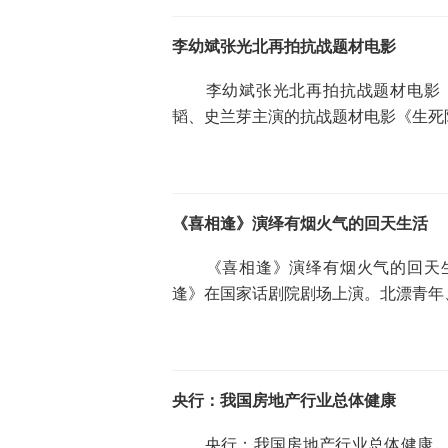
李幼斌张光北再拍抗战题材电影
李幼斌张光北再拍抗战题材电影 
韬、史兰芽主演的抗战题材电影《生死
《喜相逢》演绎有烟火气的回天生活
《喜相逢》演绎有烟火气的回天生
逢》在国家话剧院剧场上演。北漂青年
央行：我国房地产行业总体健康
央行：我国房地产行业总体健康 