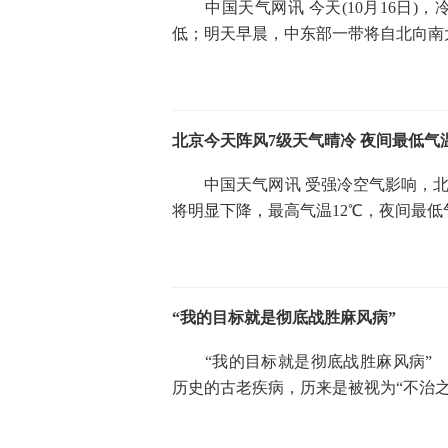
中国天气网讯 今天(10月16日)
低；明天早晨，中东部一带将自北向南
北京今天阵风7级天气晴冷 夜间最低气
中国天气网讯 受强冷空气影响，北京今
将明显下降，最高气温12℃，夜间最低
“我的目标就是彻底战胜麻风病”
“我的目标就是彻底战胜麻风病” 
历史的古老疾病，历来是被视为“不治之