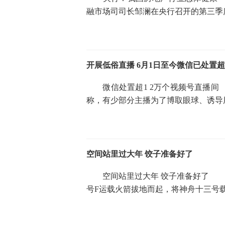
融市场司司长邹澜在央行召开的第三季
开展低俗直播 6月1日至今微信已处置超
微信处置超1 2万个视频号直播间
称，有少部分主播为了博取眼球、诱导
空间站里过大年 饺子准备好了
空间站里过大年 饺子准备好了 本
号F运载火箭拔地而起，将神舟十三号