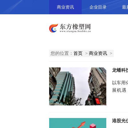
商业资讯
企业目录
最
您的位置：
首页
>
商业资讯
>
以车用化
展机遇
年，龙蟠
港股光伏