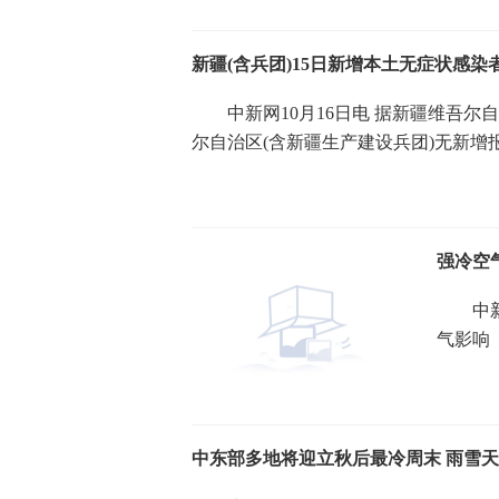
新疆(含兵团)15日新增本土无症状感染
中新网10月16日电 据新疆维吾尔自治
尔自治区(含新疆生产建设兵团)无新增
强冷空
中新网
气影响，
大范围
中东部多地将迎立秋后最冷周末 雨雪