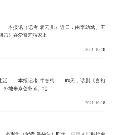
本报讯（记者 袁云儿）近日，由李幼斌、王
阻击》在爱奇艺独家上
2021-10-18
活 本报记者 牛春梅 昨天，话剧《喜相
、外地来京创业者、北
2021-10-18
本报讯（记者 潘福达）昨天，中国人民银行金