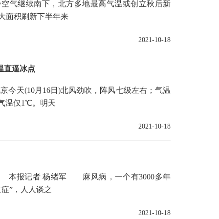
，冷空气继续南下，北方多地最高气温或创立秋后新
大面积刷新下半年来
2021-10-18
温直逼冰点
天(10月16日)北风劲吹，阵风七级左右；气温
气温仅1℃。明天
2021-10-18
本报记者 杨绪军 麻风病，一个有3000多年
症”，人人谈之
2021-10-18