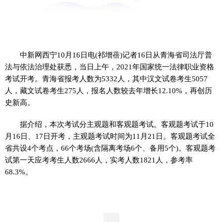
中新网西宁10月16日电(祁增蓓)记者16日从青海省司法厅普
法与依法治理处获悉，当日上午，2021年国家统一法律职业资格
考试开考。青海省报考人数为5332人，其中汉文试卷考生5057
人，藏文试卷考生275人，报名人数较去年增长12.10%，再创历
史新高。
据介绍，本次考试分主观题和客观题考试。客观题考试于10
月16日、17日开考，主观题考试时间为11月21日。客观题考试全
省共设4个考点，66个考场(含隔离考场6个、备用5个)。客观题考
试第一天应考考生人数2666人，实考人数1821人，参考率
68.3%。