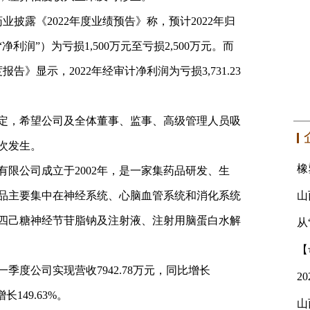
药业披露《2022年度业绩预告》称，预计2022年归
润”）为亏损1,500万元至亏损2,500万元。而
度报告》显示，2022年经审计净利润为亏损3,731.23
定，希望公司及全体董事、监事、高级管理人员吸
次发生。
限公司成立于2002年，是一家集药品研发、生
品主要集中在神经系统、心脑血管系统和消化系统
四己糖神经节苷脂钠及注射液、注射用脑蛋白水解
从
一季度公司实现营收7942.78万元，同比增长
长149.63%。
山