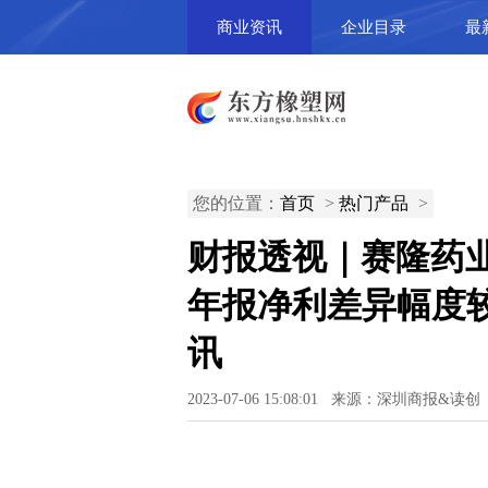
商业资讯
企业目录
最
您的位置：
首页
>
热门产品
>
财报透视｜赛隆药
年报净利差异幅度
讯
2023-07-06 15:08:01 来源：深圳商报&读创