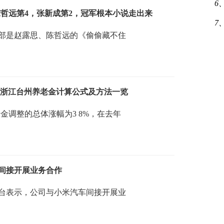
6
陈哲远第4，张新成第2，冠军根本小说走出来
7
一部是赵露思、陈哲远的《偷偷藏不住
展 浙江台州养老金计算公式及方法一览
老金调整的总体涨幅为3 8%，在去年
间接开展业务合作
平台表示，公司与小米汽车间接开展业