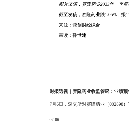
图片来源：赛隆药业2023年一季度
截至发稿，赛隆药业跌1.05%，报11
来源：读创财经综合
审读：孙世建
关键词：
7月6日，深交所对赛隆药业（00289
07-06