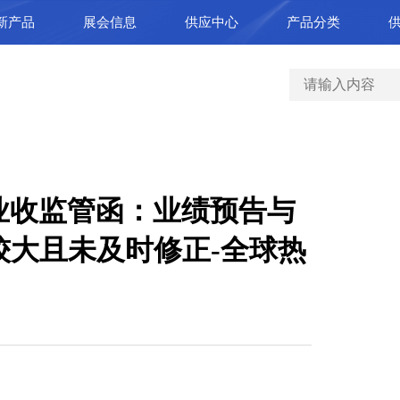
新产品
展会信息
供应中心
产品分类
业收监管函：业绩预告与
较大且未及时修正-全球热