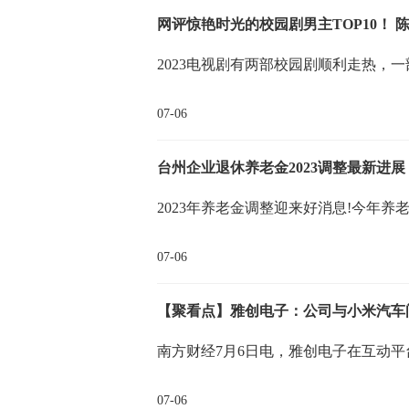
网评惊艳时光的校园剧男主TOP10！ 
2023电视剧有两部校园剧顺利走热，
07-06
台州企业退休养老金2023调整最新进
2023年养老金调整迎来好消息!今年养
07-06
【聚看点】雅创电子：公司与小米汽车
南方财经7月6日电，雅创电子在互动
07-06