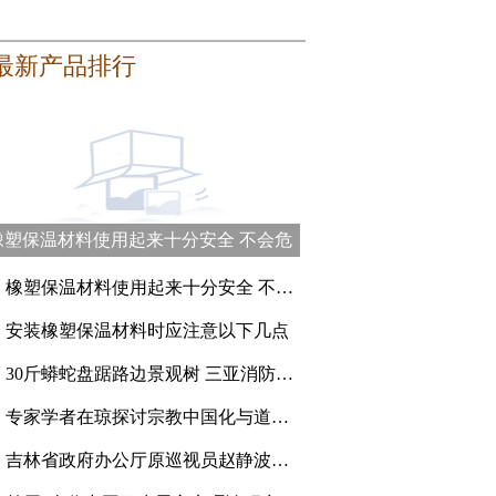
最新产品排行
橡塑保温材料使用起来十分安全 不会危
害健康
、
橡塑保温材料使用起来十分安全 不会危害健康
、
安装橡塑保温材料时应注意以下几点
、
30斤蟒蛇盘踞路边景观树 三亚消防员登高抓捕
、
专家学者在琼探讨宗教中国化与道教的传承创新
、
吉林省政府办公厅原巡视员赵静波一审被判刑15年