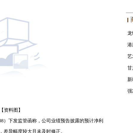
【资料图】
2898）下发监管函称，公司业绩预告披露的预计净利
，差异幅度较大且未及时修正。