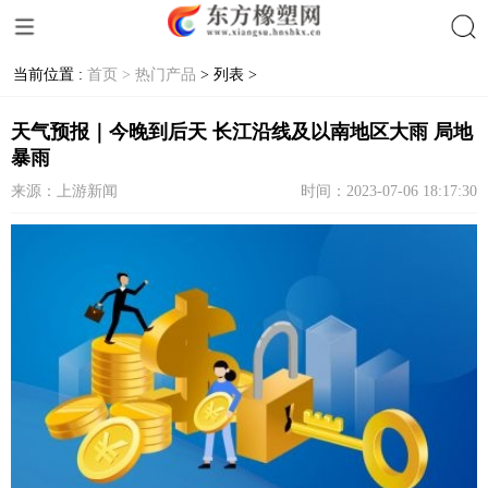
当前位置 :
首页 >
热门产品
> 列表 >
搜索
天气预报｜今晚到后天 长江沿线及以南地区大雨 局地
暴雨
来源：上游新闻
时间：2023-07-06 18:17:30