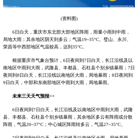
(资料图)
6日白天，重庆市东北部大部地区阵雨，雨量小雨到中雨，
局地大雨；其余地区阴天到多云；气温19~35°C。璧山、永川、
荣昌等中西部地区气温较高，达到35°C。
根据重庆市气象台预计，6日夜间到7日白天，长江沿线及以
南地区中雨到大雨，武隆县、丰都县、石柱县个别乡镇暴雨；7日
夜间到8日白天，长江沿线以南地区大雨，局地暴雨；8日夜间到
9日白天，中部和东南部地区中雨到大雨，局地暴雨。
未来三天天气预报>>
6日夜间到7日白天，长江沿线及以南地区中雨到大雨，武隆
县、丰都县、石柱县个别乡镇暴雨，其余地区多云有阵雨或分散
阵雨，气温20~37°C；中心城区阵雨转多云，气温27~35°C。
7日夜间到8日白天，长江沿线及以南地区大雨，局地暴雨，