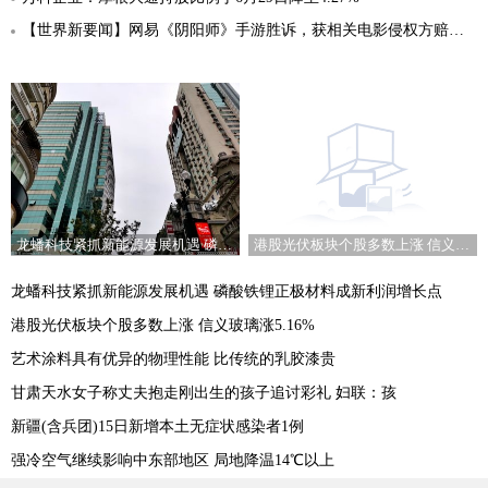
【世界新要闻】网易《阴阳师》手游胜诉，获相关电影侵权方赔偿30万元
港股光伏板块个股多数上涨 信义玻璃涨5.16%
龙蟠科技紧抓新能源发展机遇 磷酸铁锂正极材料成新利润增长点
龙蟠科技紧抓新能源发展机遇 磷酸铁锂正极材料成新利润增长点
港股光伏板块个股多数上涨 信义玻璃涨5.16%
艺术涂料具有优异的物理性能 比传统的乳胶漆贵
甘肃天水女子称丈夫抱走刚出生的孩子追讨彩礼 妇联：孩
新疆(含兵团)15日新增本土无症状感染者1例
强冷空气继续影响中东部地区 局地降温14℃以上