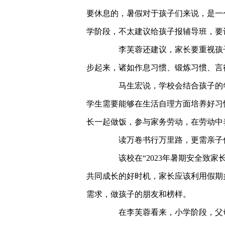
要休息的，暑假对于孩子们来说，是一
学阶段，不太建议给孩子报辅导班，要
李芙蓉还建议，家长要重视孩子
步起来，诸如作息习惯、锻炼习惯、言
马生宏说，学校会结合孩子的年
学生需要能够在生活自理方面培养好习
长一起做饭，参与家务劳动，在劳动中
读万卷书行万里路，更需亲子
该校在“2023年暑期安全致家
共同成长的好时机，家长应该利用假期
需求，做孩子的朋友和榜样。
在李芙蓉看来，小学阶段，父母