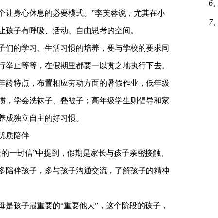
6
个让身心休息的必要模式。”李芙蓉说，尤其在小
7
让孩子有呼吸、活动、自由思考的空间。
们的学习、生活习惯的培养，要与学校的要求同
行举止等等，在假期里都要一以贯之地执行下去。
龄特点，布置相应劳动方面的暑假作业，低年级
惯，学会洗袜子、叠被子；高年级学生则倡导和家
养成独立自主的好习惯。
优质陪伴
长的一封信”中提到，假期是家长与孩子亲密接触、
多陪伴孩子，多与孩子沟通交流，了解孩子的精神
是孩子最重要的“重要他人”，这个阶段的孩子，