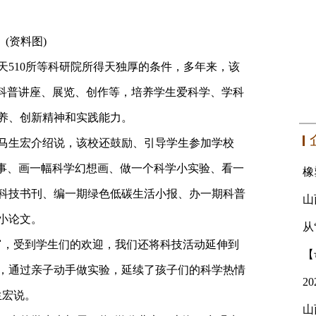
(资料图)
10所等科研院所得天独厚的条件，多年来，该
过科普讲座、展览、创作等，培养学生爱科学、学科
养、创新精神和实践能力。
生宏介绍说，该校还鼓励、引导学生参加学校
故事、画一幅科学幻想画、做一个科学小实验、看一
科技书刊、编一期绿色低碳生活小报、办一期科普
小论文。
从
，受到学生们的欢迎，我们还将科技活动延伸到
，通过亲子动手做实验，延续了孩子们的科学热情
生宏说。
山