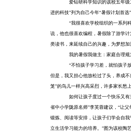
爱钻研科学知识的该校五年级二
进的科技”列为自己今年“暑假计划首选
“我很喜欢学校组织的一系列科
说，他也很喜欢编程，暑假除了游学计
类读书，来延续自己的兴趣，为梦想加
我的暑假我做主：家庭合理规
“不怕孩子学习差，就怕孩子放暑
但是，我又担心他放松过了头，养成不
笼”的鸟儿一样兴高采烈，许多家长愁
如何让孩子度过一个快乐又有意
省中小学陇原名师”李芙蓉建议，“让
锻炼、阅读等安排，让孩子们学会自我
立生活学习能力的培养。”图为该校陶