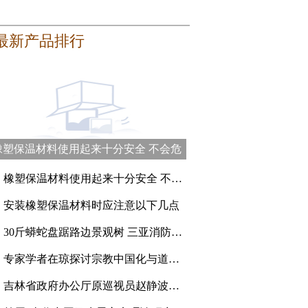
最新产品排行
橡塑保温材料使用起来十分安全 不会危
害健康
、
橡塑保温材料使用起来十分安全 不会危害健康
、
安装橡塑保温材料时应注意以下几点
、
30斤蟒蛇盘踞路边景观树 三亚消防员登高抓捕
、
专家学者在琼探讨宗教中国化与道教的传承创新
、
吉林省政府办公厅原巡视员赵静波一审被判刑15年