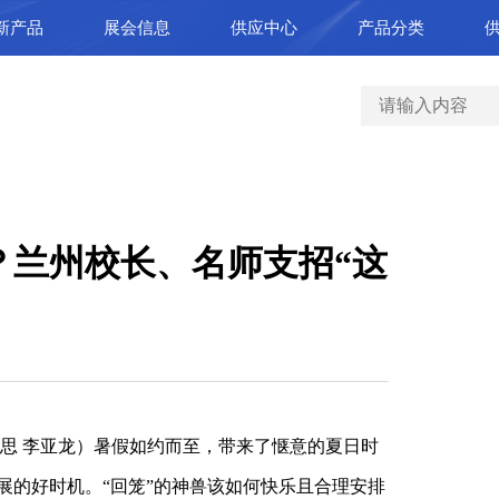
新产品
展会信息
供应中心
产品分类
？兰州校长、名师支招“这
思 李亚龙）暑假如约而至，带来了惬意的夏日时
展的好时机。“回笼”的神兽该如何快乐且合理安排