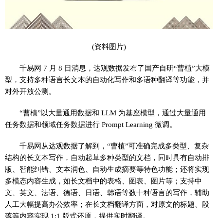
(资料图片)
千易网 7 月 8 日消息，达观数据发布了国产自研“曹植”大模
型，支持多种语言长文本的自动化写作和多语种翻译等功能，并
对外开放公测。
“曹植”以大量通用数据和 LLM 为基座模型，通过大量通用
任务数据和领域任务数据进行 Prompt Learning 微调。
千易网从达观数据了解到，“曹植”可准确完成多类型、复杂
结构的长文本写作，自动起草多种类型的文档，同时具有自动排
版、智能纠错、文本润色、自动生成摘要等特色功能；还将实现
多模态内容生成，如长文档中的表格、图表、图片等；支持中
文、英文、法语、德语、日语、韩语等数十种语言的写作，辅助
人工大幅提高办公效率；在长文档翻译方面，对原文的标题、段
落等内容实现 1:1 版式还原，提供实时翻译。