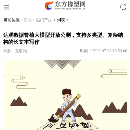
当前位置 :
首页 >
热门产品
> 列表 >
搜索
达观数据曹植大模型开放公测，支持多类型、复杂结
构的长文本写作
来源：互联网
时间：2023-07-08 16:50:06