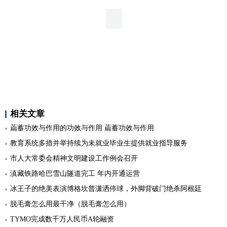
相关文章
萹蓄功效与作用的功效与作用 萹蓄功效与作用
教育系统多措并举持续为未就业毕业生提供就业指导服务
市人大常委会精神文明建设工作例会召开
滇藏铁路哈巴雪山隧道完工 年内开通运营
冰王子的绝美表演博格坎普潇洒停球，外脚背破门绝杀阿根廷
脱毛膏怎么用最干净（脱毛膏怎么用）
TYMO完成数千万人民币A轮融资