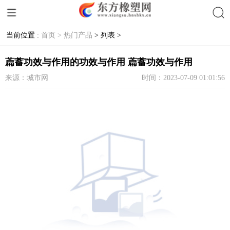
当前位置 :
首页 >
热门产品
> 列表 >
搜索
萹蓄功效与作用的功效与作用 萹蓄功效与作用
来源：城市网
时间：2023-07-09 01:01:56