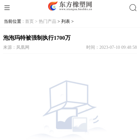
当前位置 :
首页 >
热门产品
> 列表 >
搜索
泡泡玛特被强制执行1700万
来源：凤凰网
时间：2023-07-10 09:48:58