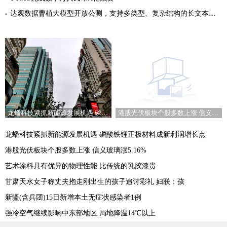
达观数据曹植大模型开放公测，支持多类型、复杂结构的长文本写作
港股光伏板块个股多数上涨 信义玻璃涨5.16%
龙蟠科技紧抓新能源发展机遇 磷酸铁锂正极材料成新利润增长点
龙蟠科技紧抓新能源发展机遇 磷酸铁锂正极材料成新利润增长点
港股光伏板块个股多数上涨 信义玻璃涨5.16%
艺术涂料具有优异的物理性能 比传统的乳胶漆贵
甘肃天水女子称丈夫抱走刚出生的孩子追讨彩礼 妇联：孩
新疆(含兵团)15日新增本土无症状感染者1例
强冷空气继续影响中东部地区 局地降温14℃以上