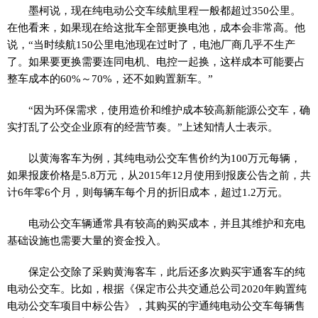
墨柯说，现在纯电动公交车续航里程一般都超过350公里。
在他看来，如果现在给这批车全部更换电池，成本会非常高。他
说，“当时续航150公里电池现在过时了，电池厂商几乎不生产
了。如果要更换需要连同电机、电控一起换，这样成本可能要占
整车成本的60%～70%，还不如购置新车。”
“因为环保需求，使用造价和维护成本较高新能源公交车，确
实打乱了公交企业原有的经营节奏。”上述知情人士表示。
以黄海客车为例，其纯电动公交车售价约为100万元每辆，
如果报废价格是5.8万元，从2015年12月使用到报废公告之前，共
计6年零6个月，则每辆车每个月的折旧成本，超过1.2万元。
电动公交车辆通常具有较高的购买成本，并且其维护和充电
基础设施也需要大量的资金投入。
保定公交除了采购黄海客车，此后还多次购买宇通客车的纯
电动公交车。比如，根据《保定市公共交通总公司2020年购置纯
电动公交车项目中标公告》，其购买的宇通纯电动公交车每辆售