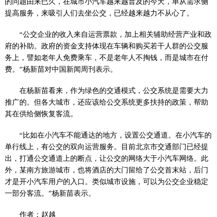
的问题由来已久，在城市小汽车越来越普及的今天，单从需求侧
提高服务，来吸引人们去坐公交，已经越来越力不从心了。
“公交企业的收入来自运营票款，加上相关辅助经营产业和政
府的补助。政府的资金支持体现在车辆和购买若干人群的公交服
务上，譬如老年人免费乘车，不是老年人不掏钱，而是城市在付
费。”杨新苗对中国新闻周刊表示。
在杨新苗看来，作为绿色的交通模式，公交系统是需要大力
推广的。但各大城市，还应该给公交系统更多扶持的政策，帮助
其在供给侧恢复客流。
“比如在小汽车不能通达的地方，设置公交通道。在小汽车的
单行线上，有公交的双向运营服务。目前北京市交通部门已经提
出，打通公交通道上的断点，让公交的网络大于小汽车网络。此
外，某南方旅游城市，也将酒店的大门留给了公交首末站，后门
才是开小汽车用户的入口。类似城市设施，可以为公交企业稳定
一部分客流。”杨新苗表示。
作者：赵越