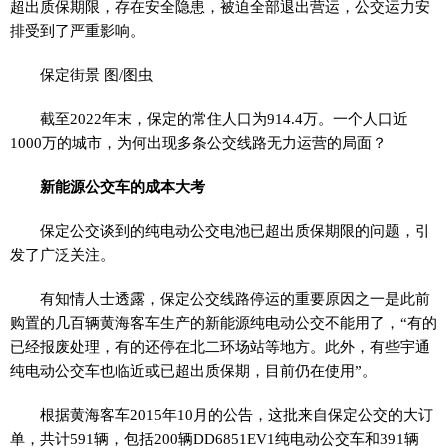
超出质保期限，存在安全隐患，被迫全部退出营运，公交运力安
排受到了严重影响。
保定街景 图/图虫
截至2022年末，保定的常住人口为914.4万。一个人口近
1000万的城市，为何出现多条公交线路无力运营的局面？
新能源公交车的成本大考
保定公交谈到的纯电动公交电池已超出质保期限的问题，引
发了广泛关注。
有知情人士透露，保定公交线路停运的重要原因之一是此前
购置的几百辆黄海客车生产的新能源纯电动公交不能用了，“有的
已经报废处理，有的还停在北二环场站等地方。此外，有些宇通
纯电动公交车也临近或已超出质保期，目前仍在使用”。
根据黄海客车2015年10月的公告，这批来自保定公交的大订
单，共计591辆，包括200辆DD6851EV1纯电动公交车和391辆