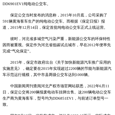
DD6901EV1纯电动公交车。
保定公交当时发布的消息称，2015年10月底，公司采购了
591辆黄海客车生产的纯电动公交车。而根据《保定日报》报
道，2015年12月14日，保定首批纯电动公交车正式上线运营。
彼时，河北省多城空气污染严重，新能源公交车的环保特性
因而被重视。保定作为河北省低碳试点城市，早在2012年便率先
完成“气化保定”。
2015年，保定市政府出台《关于加快新能源汽车推广应用的
实施意见》，确定要在2015年实现超过2200辆的节能与新能源汽
车示范运行规模，其中市县两级公交车达到1000辆。
中国新闻周刊查阅河北产权市场官网站获悉，2022年6月11
日，保定公交将200辆报废电动车挂牌出售。这200辆电动公交车
生产商为黄海客车，型号均为DD6851EV1，与前述订单型号一
致。