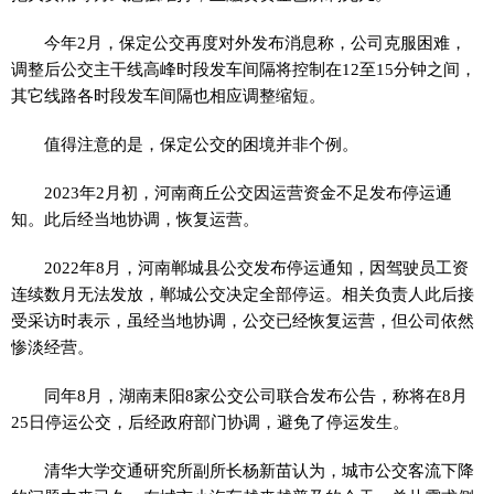
今年2月，保定公交再度对外发布消息称，公司克服困难，
调整后公交主干线高峰时段发车间隔将控制在12至15分钟之间，
其它线路各时段发车间隔也相应调整缩短。
值得注意的是，保定公交的困境并非个例。
2023年2月初，河南商丘公交因运营资金不足发布停运通
知。此后经当地协调，恢复运营。
2022年8月，河南郸城县公交发布停运通知，因驾驶员工资
连续数月无法发放，郸城公交决定全部停运。相关负责人此后接
受采访时表示，虽经当地协调，公交已经恢复运营，但公司依然
惨淡经营。
同年8月，湖南耒阳8家公交公司联合发布公告，称将在8月
25日停运公交，后经政府部门协调，避免了停运发生。
清华大学交通研究所副所长杨新苗认为，城市公交客流下降