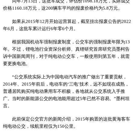
同年7月13日，这批车成交，评估价1098.18万元，实际成交
价格1160.18万元，这200辆车平均的报废价格约为5.8万元。
如果从2015年12月开始运营算起，截至挂出报废公告的2022
年6月，这批车累计运行6年零6个月。
根据我国机动车强制报废制度，公交车的强制报废年限为13
年。不过，锂电池行业资深分析师、真锂研究首席研究员墨柯告
诉中国新闻周刊，对于纯电动公交车，一般使用到第五年，就需
要更换电池。
“公交系统实际上为中国电动汽车的推广做出了重要贡献，
2014年、2015年前后，电动车的‘三电’技术，远不如现在成熟，
普通居民购买纯电动乘用车不积极，各地就从公交系统入手推
广。当时的新能源公交的电池能用超过5年已然不容易。”墨柯坦
言。
此前保定公交官方的新闻介绍，2015年购置的这批黄海客车
纯电动公交，续航里程仅为150公里。