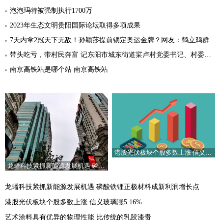
泡泡玛特被强制执行1700万
2023年生态文明贵阳国际论坛取得多项成果
7天内拿2冠天下无敌！孙颖莎提前锁定奥运金牌？网友：鹤立鸡群
带头吃亏，带村民奔富 记东阳市城东街道寀卢村党委书记、村委会主任卢阳春
南京高铁站是哪个站 南京高铁站
港股光伏板块个股多数上涨 信义玻璃涨5.16%
龙蟠科技紧抓新能源发展机遇 磷酸铁锂正极材料成新利润增长点
龙蟠科技紧抓新能源发展机遇 磷酸铁锂正极材料成新利润增长点
港股光伏板块个股多数上涨 信义玻璃涨5.16%
艺术涂料具有优异的物理性能 比传统的乳胶漆贵