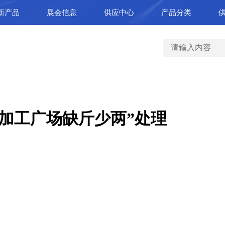
新产品
展会信息
供应中心
产品分类
加工广场缺斤少两”处理