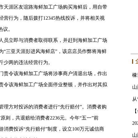
三亚市天涯区友谊路海鲜加工广场购买海鲜后，用自带
营行为，随后拨打12345热线投诉，并将相关视
热议。
人员立即与消费者取得联系，并赶到海鲜加工广场
为“三亚天涯彭进风海鲜店”，该店店员作弊将海鲜
斤少两的违法经营行为。
门责令该海鲜加工广场将涉事商户清退出场，作出
时责令该海鲜加工广场全面停业整顿，并作出对其拟
从
管理方对投诉的消费者进行“先行赔付”。消费者购
”原则，共退赔给消费者2236元。今年“五一”前
消费投诉“先行赔付”制度，设立100万元诚信商
山