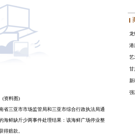
(资料图)
南省三亚市市场监管局和三亚市综合行政执法局通
场的海鲜缺斤少两事件处理结果：该海鲜广场停业整
获得赔款。