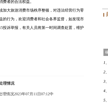
消费者的合法权益。
续加大旅游消费市场秩序整顿，对违法经营行为零
益的行为，欢迎消费者和社会各界监督，如发现市
2315投诉举报，有关人员将第一时间调查处置，维护
1
2
3
处理情况
4
况2023年07月11日07:12中
5