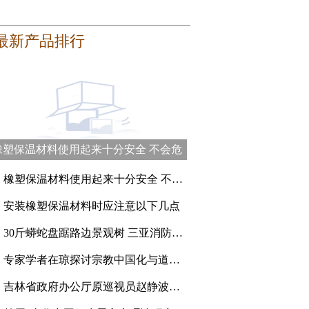
最新产品排行
橡塑保温材料使用起来十分安全 不会危
害健康
、
橡塑保温材料使用起来十分安全 不会危害健康
、
安装橡塑保温材料时应注意以下几点
、
30斤蟒蛇盘踞路边景观树 三亚消防员登高抓捕
、
专家学者在琼探讨宗教中国化与道教的传承创新
、
吉林省政府办公厅原巡视员赵静波一审被判刑15年