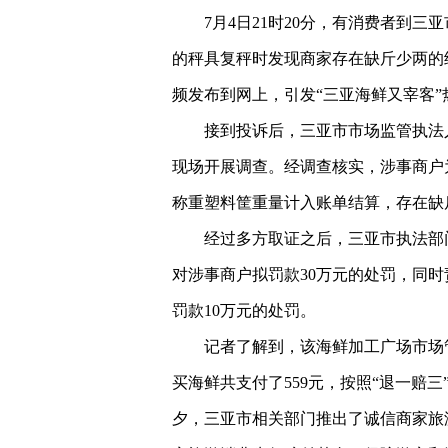
7月4日21时20分，有消费者到
的秤具复秤时发现商家存在缺斤少两的经
频发布到网上，引发“三亚海鲜又宰客”
接到投诉后，三亚市市场监管执法
现场开展调查。经调查核实，涉事商户
称重塑料筐重量计入账单结算，存在缺
经过多方取证之后，三亚市执法部
对涉事商户拟罚款30万元的处罚，同
罚款10万元的处罚。
记者了解到，该海鲜加工广场市场
买海鲜共支付了559元，按照“退一赔三
夕，三亚市相关部门推出了诚信商家旅游