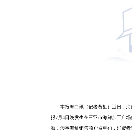
本报海口讯（记者黄劼）近日，海
报7月4日晚发生在三亚市海鲜加工广
顿，涉事海鲜销售商户被重罚，消费者