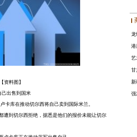
【资料图】
将自己出售到国米
T报道，卢卡库在推动切尔西将自己卖到国际米兰。
都遭到切尔西拒绝，据悉是他们的报价未能让切尔