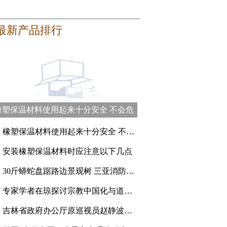
最新产品排行
橡塑保温材料使用起来十分安全 不会危
害健康
、
橡塑保温材料使用起来十分安全 不会危害健康
、
安装橡塑保温材料时应注意以下几点
、
30斤蟒蛇盘踞路边景观树 三亚消防员登高抓捕
、
专家学者在琼探讨宗教中国化与道教的传承创新
、
吉林省政府办公厅原巡视员赵静波一审被判刑15年