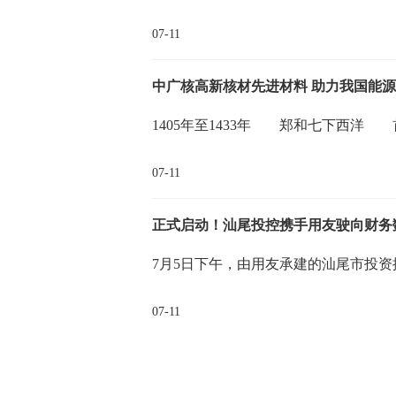
07-11
中广核高新核材先进材料 助力我国能
1405年至1433年 郑和七下西
07-11
正式启动！汕尾投控携手用友驶向财务
7月5日下午，由用友承建的汕尾市投
07-11