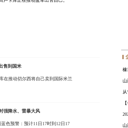
而卢卡库正在推动蓝军出售自己。
己出售到国米
，卢卡库在推动切尔西将自己卖到国际米兰
从
时强降水、雷暴大风
蓝色预警：预计11日17时到12日17
山