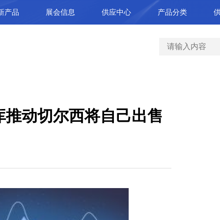
新产品
展会信息
供应中心
产品分类
卢卡库推动切尔西将自己出售