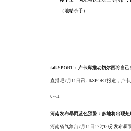
接下来，国米将送上第三份报价，
（地精杀手）
关键词：
talkSPORT：卢卡库推动切尔西将自
直播吧7月11日讯talkSPORT报道
07-11
河南发布暴雨蓝色预警：多地将出现短
河南省气象台7月11日17时00分发布暴雨