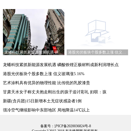
港股光伏板块个股多数上涨 信义玻璃涨5.16%
龙蟠科技紧抓新能源发展机遇 磷酸铁锂正极材料成新利润增长点
龙蟠科技紧抓新能源发展机遇 磷酸铁锂正极材料成新利润增长点
港股光伏板块个股多数上涨 信义玻璃涨5.16%
艺术涂料具有优异的物理性能 比传统的乳胶漆贵
甘肃天水女子称丈夫抱走刚出生的孩子追讨彩礼 妇联：孩
新疆(含兵团)15日新增本土无症状感染者1例
强冷空气继续影响中东部地区 局地降温14℃以上
备案号：沪ICP备2020036824号-8