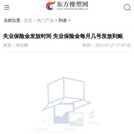
当前位置 :
首页 >
热门产品
> 列表 >
搜索
失业保险金发放时间 失业保险金每月几号发放到账
来源：律法网
时间：2023-07-27 17:07:45