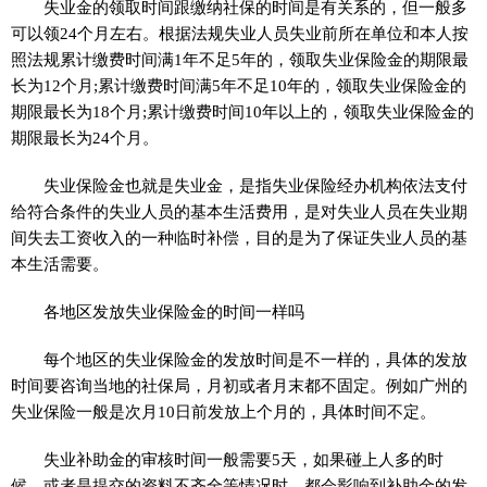
失业金的领取时间跟缴纳社保的时间是有关系的，但一般多
可以领24个月左右。根据法规失业人员失业前所在单位和本人按
照法规累计缴费时间满1年不足5年的，领取失业保险金的期限最
长为12个月;累计缴费时间满5年不足10年的，领取失业保险金的
期限最长为18个月;累计缴费时间10年以上的，领取失业保险金的
期限最长为24个月。
失业保险金也就是失业金，是指失业保险经办机构依法支付
给符合条件的失业人员的基本生活费用，是对失业人员在失业期
间失去工资收入的一种临时补偿，目的是为了保证失业人员的基
本生活需要。
各地区发放失业保险金的时间一样吗
每个地区的失业保险金的发放时间是不一样的，具体的发放
时间要咨询当地的社保局，月初或者月末都不固定。例如广州的
失业保险一般是次月10日前发放上个月的，具体时间不定。
失业补助金的审核时间一般需要5天，如果碰上人多的时
候，或者是提交的资料不齐全等情况时，都会影响到补助金的发