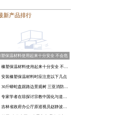
最新产品排行
橡塑保温材料使用起来十分安全 不会危
害健康
、
橡塑保温材料使用起来十分安全 不会危害健康
、
安装橡塑保温材料时应注意以下几点
、
30斤蟒蛇盘踞路边景观树 三亚消防员登高抓捕
、
专家学者在琼探讨宗教中国化与道教的传承创新
、
吉林省政府办公厅原巡视员赵静波一审被判刑15年