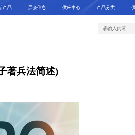
新产品
展会信息
供应中心
产品分类
子著兵法简述)