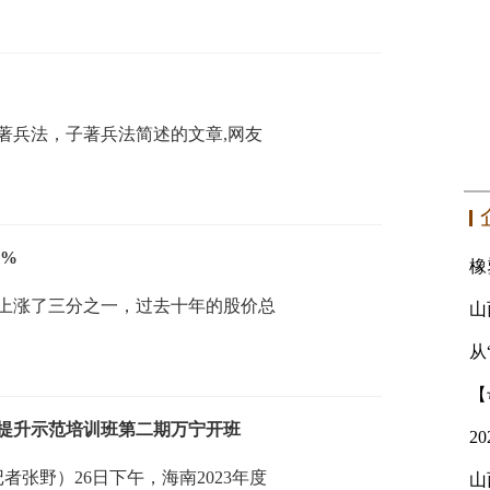
子著兵法，子著兵法简述的文章,网友
0%
上涨了三分之一，过去十年的股价总
从
力提升示范培训班第二期万宁开班
者张野）26日下午，海南2023年度
山