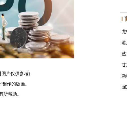
料图片仅供参考)
平创作的版画。
有所帮助。