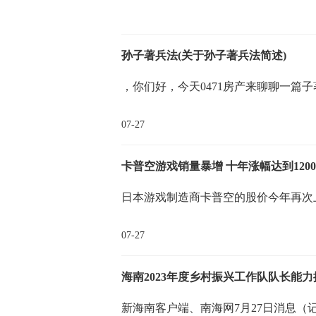
孙子著兵法(关于孙子著兵法简述)
，你们好，今天0471房产来聊聊一篇
07-27
卡普空游戏销量暴增 十年涨幅达到120
日本游戏制造商卡普空的股价今年再次
07-27
海南2023年度乡村振兴工作队队长能
新海南客户端、南海网7月27日消息（记