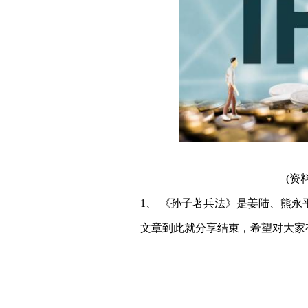
(资
1、 《孙子著兵法》是姜陆、熊永
文章到此就分享结束，希望对大家
关键词：