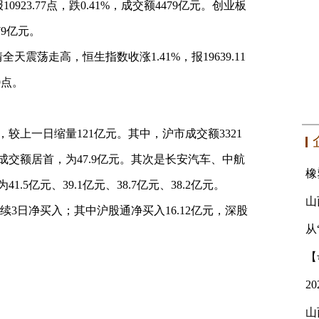
0923.77点，跌0.41%，成交额4479亿元。创业板
79亿元。
全天震荡走高，恒生指数收涨1.41%，报19639.11
9点。
，较上一日缩量121亿元。其中，沪市成交额3321
成交额居首，为47.9亿元。其次是长安汽车、中航
5亿元、39.1亿元、38.7亿元、38.2亿元。
连续3日净买入；其中沪股通净买入16.12亿元，深股
从
山