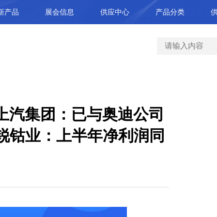
新产品
展会信息
供应中心
产品分类
| 上汽集团：已与奥迪公司
寒锐钴业：上半年净利润同