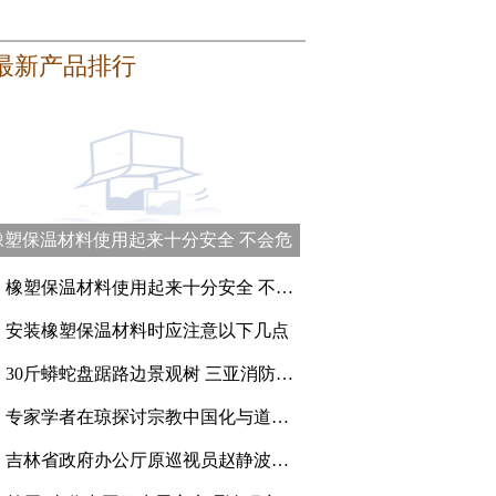
最新产品排行
橡塑保温材料使用起来十分安全 不会危
害健康
、
橡塑保温材料使用起来十分安全 不会危害健康
、
安装橡塑保温材料时应注意以下几点
、
30斤蟒蛇盘踞路边景观树 三亚消防员登高抓捕
、
专家学者在琼探讨宗教中国化与道教的传承创新
、
吉林省政府办公厅原巡视员赵静波一审被判刑15年