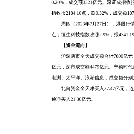
0.20%，成交额3321亿元。深证成指收报1
指收报2184.10点，跌0.32%，成交额18
周四（2023年7月27日），港股行情
点；恒生科技指数收涨2.9%，报4341.1
【资金流向】
沪深两市全天成交额合计7800亿元
亿元，深市成交额4479亿元。宁德时代
电测、太平洋、浪潮信息，成交额分别为41.
北向资金全天净买入37.47亿元，
通净买入21.36亿元。
关键词：