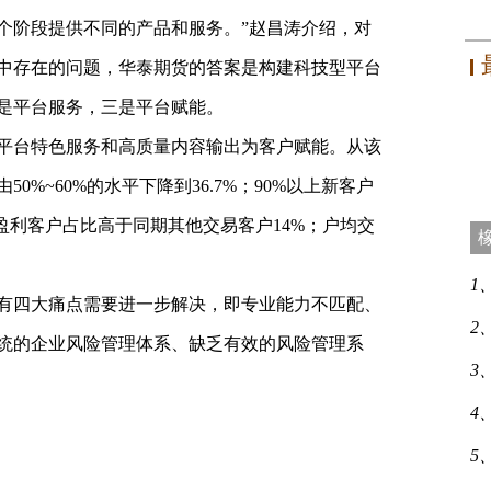
个阶段提供不同的产品和服务。”赵昌涛介绍，对
中存在的问题，华泰期货的答案是构建科技型平台
是平台服务，三是平台赋能。
平台特色服务和高质量内容输出为客户赋能。从该
%~60%的水平下降到36.7%；90%以上新客户
盈利客户占比高于同期其他交易客户14%；户均交
1
有四大痛点需要进一步解决，即专业能力不匹配、
2
统的企业风险管理体系、缺乏有效的风险管理系
3
4
5