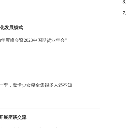
6
7
台化发展模式
年度峰会暨2023中国期货业年会”
一季，魔卡少女樱全集很多人还不知
开展座谈交流