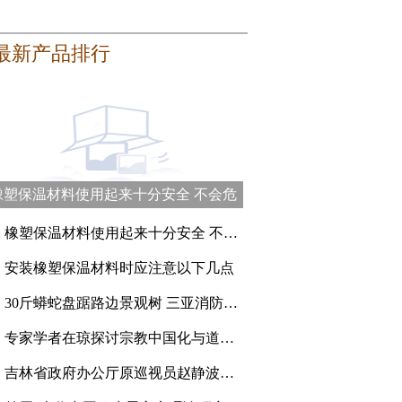
最新产品排行
橡塑保温材料使用起来十分安全 不会危
害健康
、
橡塑保温材料使用起来十分安全 不会危害健康
、
安装橡塑保温材料时应注意以下几点
、
30斤蟒蛇盘踞路边景观树 三亚消防员登高抓捕
、
专家学者在琼探讨宗教中国化与道教的传承创新
、
吉林省政府办公厅原巡视员赵静波一审被判刑15年