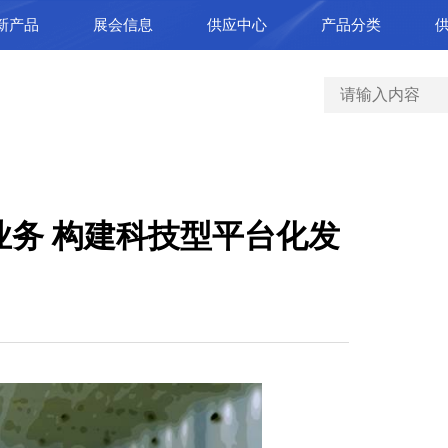
新产品
展会信息
供应中心
产品分类
业务 构建科技型平台化发