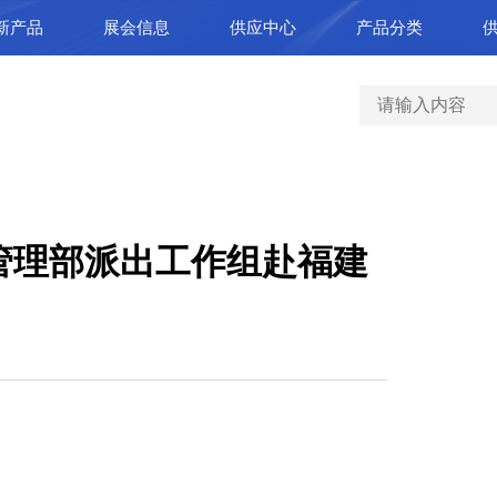
新产品
展会信息
供应中心
产品分类
管理部派出工作组赴福建