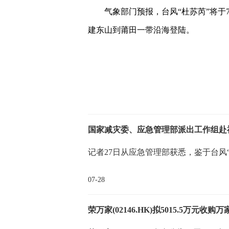
气象部门预报，台风“杜苏芮”将于
建东山到莆田一带沿海登陆。
关键词：
国家减灾委、应急管理部派出工作组赴
记者27日从应急管理部获悉，鉴于台风
07-28
荣万家(02146.HK)拟5015.5万元收