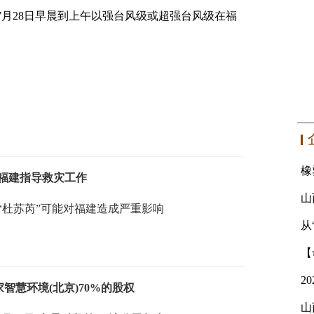
7月28日早晨到上午以强台风级或超强台风级在福
福建指导救灾工作
“杜苏芮”可能对福建造成严重影响
从
购万家智慧环境(北京)70%的股权
山