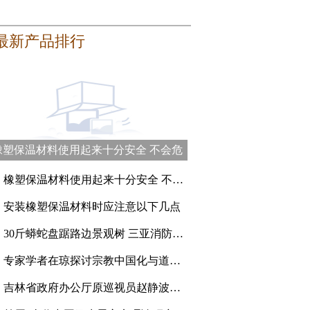
最新产品排行
橡塑保温材料使用起来十分安全 不会危
害健康
、
橡塑保温材料使用起来十分安全 不会危害健康
、
安装橡塑保温材料时应注意以下几点
、
30斤蟒蛇盘踞路边景观树 三亚消防员登高抓捕
、
专家学者在琼探讨宗教中国化与道教的传承创新
、
吉林省政府办公厅原巡视员赵静波一审被判刑15年