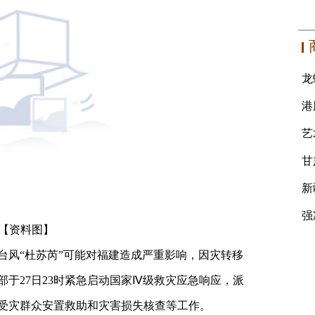
【资料图】
台风“杜苏芮”可能对福建造成严重影响，因灾转移
于27日23时紧急启动国家Ⅳ级救灾应急响应，派
受灾群众安置救助和灾害损失核查等工作。