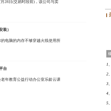
3年7月28日(交易时段前)，该公司与卖
安装）
你的电脑的内存不够穿越火线使用所
1
平台
2
会老年教育公益行动办公室乐龄云课
3
4
5