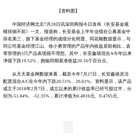
【资料图】
中国经济网北京7月28日讯深圳商报今日发布《长安基金规
模徘徊不前》一文。报道称，长安基金上半年业绩在公募基金中
排名第三，旗下基金经理的成绩分化明显。同花顺数据显示，与
同公司基金经理江山、徐小勇管理的产品年内收益居前相比，袁
苇管理的3只产品表现很不理想。其中，长安鑫禧混合A今年以来
净值下跌19.52%，跑输同期基准收益20.16个百分点。
从天天基金网数据来看，截至今年7月27日，长安鑫禧灵活
配置混合A/C在今年内下跌20.51%、20.61%。资料显示，该产品
成立于2018年2月7日，成立以来的累计收益率已经亏损过半，分
别为-51.84%、-52.35%，累计净值为0.4816元、0.4765元。