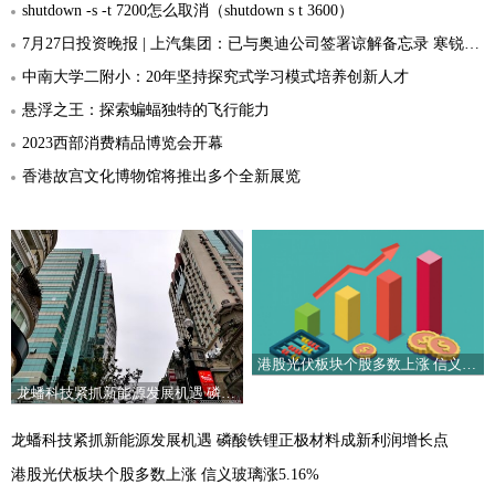
shutdown -s -t 7200怎么取消（shutdown s t 3600）
7月27日投资晚报 | 上汽集团：已与奥迪公司签署谅解备忘录 寒锐钴业：上半年净利润同比下降78.39%
中南大学二附小：20年坚持探究式学习模式培养创新人才
悬浮之王：探索蝙蝠独特的飞行能力
2023西部消费精品博览会开幕
香港故宫文化博物馆将推出多个全新展览
港股光伏板块个股多数上涨 信义玻璃涨5.16%
龙蟠科技紧抓新能源发展机遇 磷酸铁锂正极材料成新利润增长点
龙蟠科技紧抓新能源发展机遇 磷酸铁锂正极材料成新利润增长点
港股光伏板块个股多数上涨 信义玻璃涨5.16%