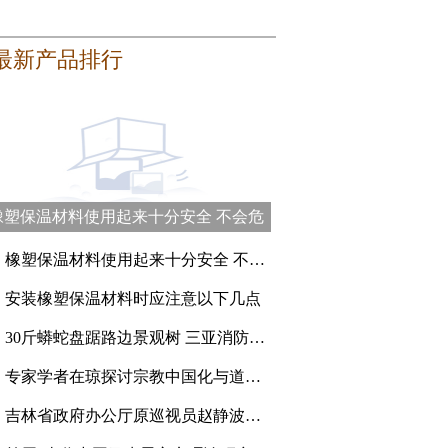
最新产品排行
橡塑保温材料使用起来十分安全 不会危
害健康
、
橡塑保温材料使用起来十分安全 不会危害健康
、
安装橡塑保温材料时应注意以下几点
、
30斤蟒蛇盘踞路边景观树 三亚消防员登高抓捕
、
专家学者在琼探讨宗教中国化与道教的传承创新
、
吉林省政府办公厅原巡视员赵静波一审被判刑15年