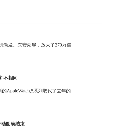
勃发。东安湖畔，放大了270万倍
并不相同
的AppleWatch,5系列取代了去年的
行动圆满结束