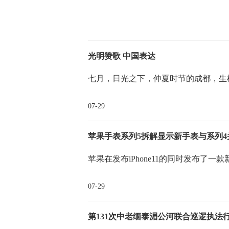
光明赞歌 中国表达
七月，日光之下，仲夏时节的成都，生机
07-29
苹果手表系列5拆解显示新手表与系列4
苹果在发布iPhone11的同时发布了一款新
07-29
第131次中老缅泰湄公河联合巡逻执法