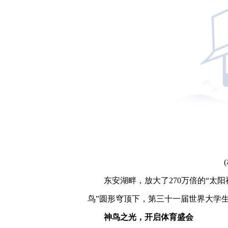
东安湖畔，放大了270万倍的“太
鸟”圆形穹顶下，第三十一届世界大学
神鸟之光，开启体育盛会