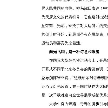
界人民共同的向往。神鸟绕日表达了中
为天府文化的代表符号，它也透射出浓浓
意荣耀、光彩，寄托了对大运健儿的美
秒倒计时开始，到最后圣火点燃结束，
运动员和嘉宾为之着迷。
向光飞翔，是一种诗意和浪漫
在国际大型综合性运动会上，开幕
开幕式不同于北京冬奥会的青蓝色调，
总导演陈维亚说，“这既昭示对青春朝
还巧设灯光装置，在不同时刻作为太阳
是一次千载难逢向全世界展示成都优秀
大学生奋力奔跑，青春的脚步引导