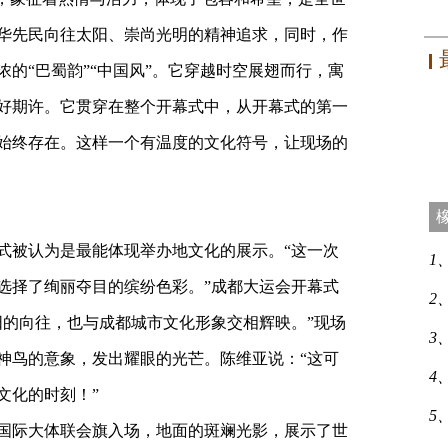
华先民向往太阳、崇尚光明的精神追求，同时，作
的“巴蜀韵”“中国风”。它穿越时空展翅而行，寓
好期许。它贯穿在整个开幕式中，从开幕式的第一
始终存在。这样一个有温度的文化符号，让现场的
式被认为是最能体现举办地文化的展示。“这一次
1
选择了绚丽夺目的缤纷色彩。”成都大运会开幕式
2
阳的向往，也与成都城市文化形象交相辉映。”现场
3
神鸟的意象，发出耀眼的光芒。陈维亚说：“这可
4
文化的时刻！”
5
国际大体联会旗入场，地面的斑斓光影，展示了世