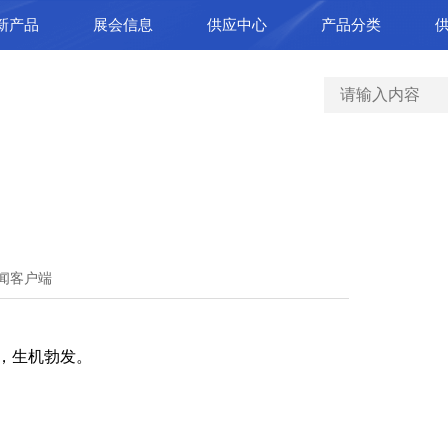
新产品
展会信息
供应中心
产品分类
观新闻客户端
，生机勃发。