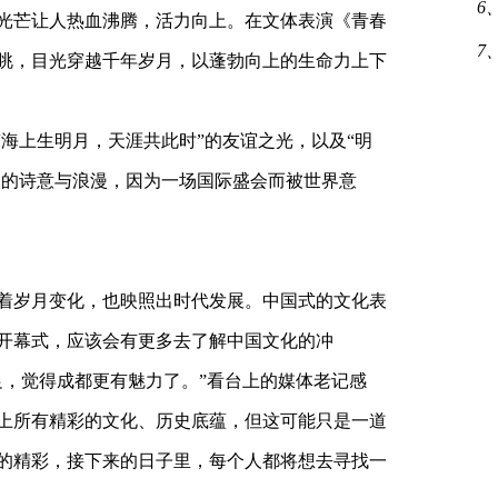
6
些光芒让人热血沸腾，活力向上。在文体表演《青春
7
眺，目光穿越千年岁月，以蓬勃向上的生命力上下
“海上生明月，天涯共此时”的友谊之光，以及“明
人的诗意与浪漫，因为一场国际盛会而被世界意
着岁月变化，也映照出时代发展。中国式的文化表
开幕式，应该会有更多去了解中国文化的冲
足，觉得成都更有魅力了。”看台上的媒体老记感
上所有精彩的文化、历史底蕴，但这可能只是一道
的精彩，接下来的日子里，每个人都将想去寻找一