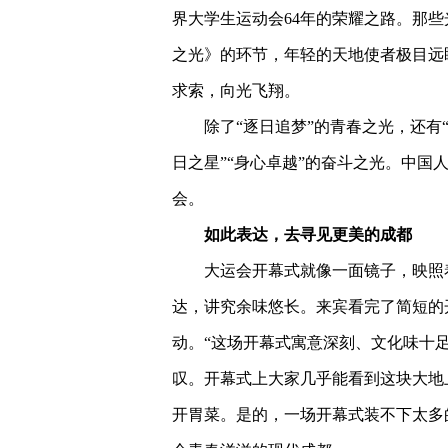
界大学生运动会64年的荣耀之路。那
之光》的环节，年轻的天地使者极目远
求索，向光飞翔。
除了“逐日追梦”的青春之光，还有
日之星”“身心卓越”的奋斗之光。中国
会。
如此表达，去寻见更美的成都
大运会开幕式就像一面镜子，映照
达，讲究余味悠长。来宾看完了简短的
动。“这场开幕式寓意深刻、文化味十
叹。开幕式上大家几乎能看到这块大地
开胃菜。是的，一场开幕式装不下太多