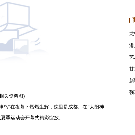
(相关资料图)
阳神鸟”在夜幕下熠熠生辉，这里是成都。在“太阳神
生夏季运动会开幕式精彩绽放。