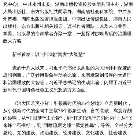
究中心)、中共永州市委、湖南出版投资控股集团共同主办，湖南
人民出版社、东方出版社共同承办。湖南省社会科学院、中共永
州市委、湖南出版投资控股集团、中南出版传媒集团、湖南人民
出版社、东方出版社相关领导，该书作者团队，以及来自业界、
学界、出版界的专家学者齐聚一堂，一起探讨妙喻背后的治国理
政大方略。
新书首发：以“小比喻”阐发“大智慧”
党的十八大以来，习近平总书记以高度的为民情怀和深邃的
思想判断，广泛妙用形象生动的比喻，来阐发深刻博厚的大道理
和治国理政的大智慧，习近平总书记的生动比喻，闪耀于习近平
新时代中国特色社会主义思想的方方面面。
《治大国若烹小鲜：引领新时代的36个妙喻》立足新时代，
从引领新时代的金句中选取36个形象生动、言简意赅、寓意深刻
的妙喻，从“中国梦”“主心骨”，到“打虎拍蝇”“刀刃向内”；从“飞
来峰”“石榴籽”，到“阿喀琉斯之踵”“腾笼换鸟”，等等。全书分为
总论、党的建设、政治建设、经济建设、文化建设、社会建设、