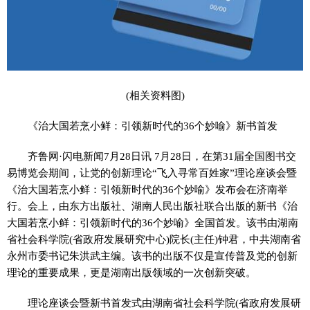
(相关资料图)
《治大国若烹小鲜：引领新时代的36个妙喻》新书首发
齐鲁网·闪电新闻7月28日讯 7月28日，在第31届全国图书交
易博览会期间，让党的创新理论“飞入寻常百姓家”理论座谈会暨
《治大国若烹小鲜：引领新时代的36个妙喻》发布会在济南举
行。会上，由东方出版社、湖南人民出版社联合出版的新书《治
大国若烹小鲜：引领新时代的36个妙喻》全国首发。该书由湖南
省社会科学院(省政府发展研究中心)院长(主任)钟君，中共湖南省
永州市委书记朱洪武主编。该书的出版不仅是宣传普及党的创新
理论的重要成果，更是湖南出版领域的一次创新突破。
理论座谈会暨新书首发式由湖南省社会科学院(省政府发展研