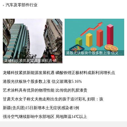
汽车及零部件行业
港股光伏板块个股多数上涨 信义玻璃涨5.16%
龙蟠科技紧抓新能源发展机遇 磷酸铁锂正极材料成新利润增长点
龙蟠科技紧抓新能源发展机遇 磷酸铁锂正极材料成新利润增长点
港股光伏板块个股多数上涨 信义玻璃涨5.16%
艺术涂料具有优异的物理性能 比传统的乳胶漆贵
甘肃天水女子称丈夫抱走刚出生的孩子追讨彩礼 妇联：孩
新疆(含兵团)15日新增本土无症状感染者1例
强冷空气继续影响中东部地区 局地降温14℃以上