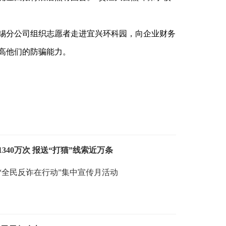
锡分公司组织志愿者走进宜兴环科园，向企业财务
高他们的防骗能力。
40万次 报送“打猫”线索近万条
“全民反诈在行动”集中宣传月活动