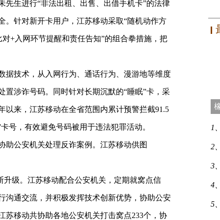
朱先生进行“非法出租、出售、出借手机卡”的法律
全。针对新开卡用户，江苏移动采取“随机动作方
比对+入网环节提醒和责任告知”的组合拳措施，把
数据技术，从入网行为、通话行为、漫游地等维度
处置涉诈号码。同时针对长期沉默的“睡眠”卡，采
以来，江苏移动在全省范围内累计预警拦截91.5
”卡号，有效避免号码被用于违法犯罪活动。
1
协助公安机关处理反诈案例。江苏移动供图
2
3
不断升级。江苏移动配合公安机关，定期就窝点信
4
行沟通交流，并积极发挥技术创新优势，协助公安
5
江苏移动共协助各地公安机关打击窝点233个，协