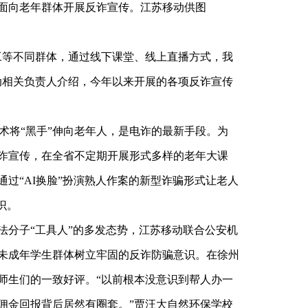
面向老年群体开展反诈宣传。江苏移动供图
工等不同群体，通过线下课堂、线上直播方式，我
动相关负责人介绍，今年以来开展的各项反诈宣传
技术将“黑手”伸向老年人，是电诈的最新手段。为
诈宣传，在全省不定期开展形式多样的老年大课
过“AI换脸”扮演熟人作案的新型诈骗形式让老人
识。
法分子“工具人”的多发态势，江苏移动联合公安机
未成年学生群体树立牢固的反诈防骗意识。在徐州
师生们的一致好评。“以前根本没意识到帮人办一
佣金回报背后居然有圈套。”贾汪大自然环保学校