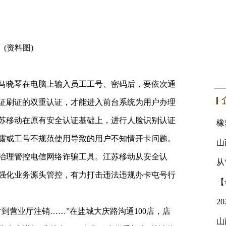
(资料图)
马晓琴在电脑上输入员工工号、密码后，要依次通
证刷证的双重认证，才能进入前台系统为用户办理
苏移动在原有安全认证基础上，进行人脸识别认证
露或工号不规范使用导致的用户不知情开卡问题。
治理管控电信网络诈骗工具。江苏移动从安全认
从
强化业务源头管控，有力打击违法违规办卡屯号行
到营业厅注销……”在盐城大庆路沟通100店，店
山