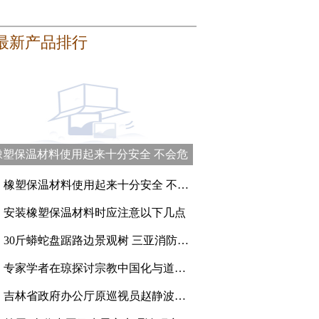
最新产品排行
橡塑保温材料使用起来十分安全 不会危
害健康
、
橡塑保温材料使用起来十分安全 不会危害健康
、
安装橡塑保温材料时应注意以下几点
、
30斤蟒蛇盘踞路边景观树 三亚消防员登高抓捕
、
专家学者在琼探讨宗教中国化与道教的传承创新
、
吉林省政府办公厅原巡视员赵静波一审被判刑15年