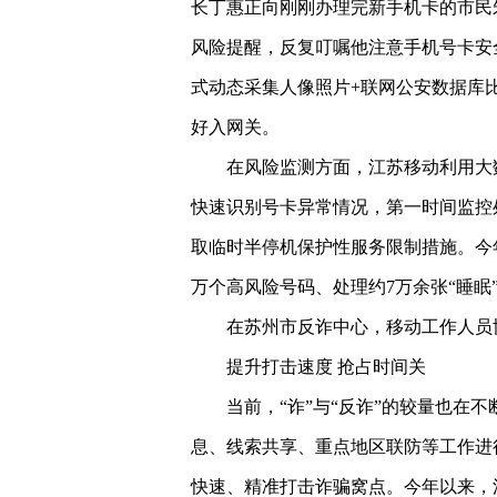
长丁惠正向刚刚办理完新手机卡的市民
风险提醒，反复叮嘱他注意手机号卡安
式动态采集人像照片+联网公安数据库
好入网关。
在风险监测方面，江苏移动利用大
快速识别号卡异常情况，第一时间监控
取临时半停机保护性服务限制措施。今年
万个高风险号码、处理约7万余张“睡眠
在苏州市反诈中心，移动工作人员
提升打击速度 抢占时间关
当前，“诈”与“反诈”的较量也在
息、线索共享、重点地区联防等工作进
快速、精准打击诈骗窝点。今年以来，