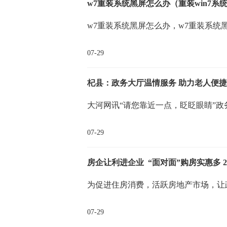
w7重装系统黑屏怎么办（重装win7系
w7重装系统黑屏怎么办，w7重装系统
07-29
杞县：政务大厅温情服务 助力老人便
大河网讯“请您靠近一点，眨眨眼睛”政
07-29
为促进住房消费，活跃房地产市场，让
07-29