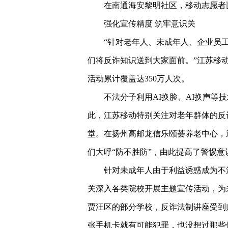
在南通海安黎明社区，移动志愿者
强化宣传精度 筑牢意识关
“针对老年人、未成年人、企业员
们将反诈知识送到大家面前。”江苏移
活动累计覆盖达350万人次。
不法分子利用AI换脸、AI换声等
此，江苏移动特别关注对老年群体的反
堂。在扬州高邮龙信乐颐荟养老中心，通
们大呼“防不胜防”，由此提高了警惕意
针对未成年人由于利益诱惑成为不
关深入各类院校开展主题宣传活动，为
贾汪区的部分学校，反诈法制讲座受到
张手机卡就有可能犯罪，也没想过那些