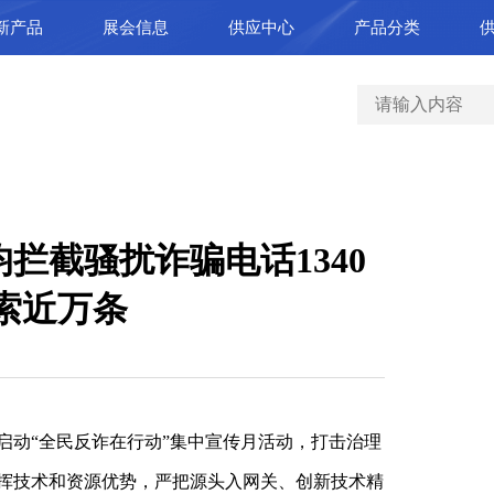
新产品
展会信息
供应中心
产品分类
拦截骚扰诈骗电话1340
线索近万条
启动“全民反诈在行动”集中宣传月活动，打击治理
挥技术和资源优势，严把源头入网关、创新技术精