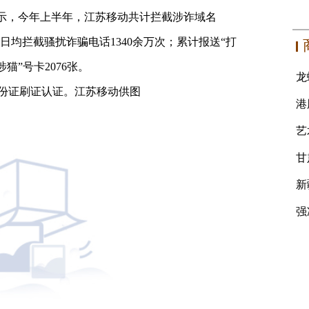
显示，今年上半年，江苏移动共计拦截涉诈域名
全省日均拦截骚扰诈骗电话1340余万次；累计报送“打
猫”号卡2076张。
份证刷证认证。江苏移动供图