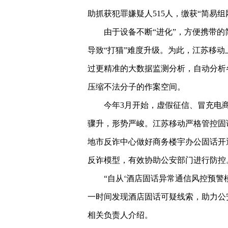
助抓获犯罪嫌疑人515人，缴获“简易组网
由于设备不断“进化”，方便携带的
导致“打猫”难度升级。为此，江苏移动上
过更精准的大数据监测分析，自动分析
压缩不法分子的作案空间。
今年3月开始，虚假征信、冒充电
骤升，形势严峻。江苏移动严格管控固
地市反诈中心做好商务楼宇办公固话开
反诈模型，有效协助公安部门进行防控
“自从‘酒店固话异常通信风控预警
一时间发现酒店固话可疑线索，助力公
相关负责人介绍。