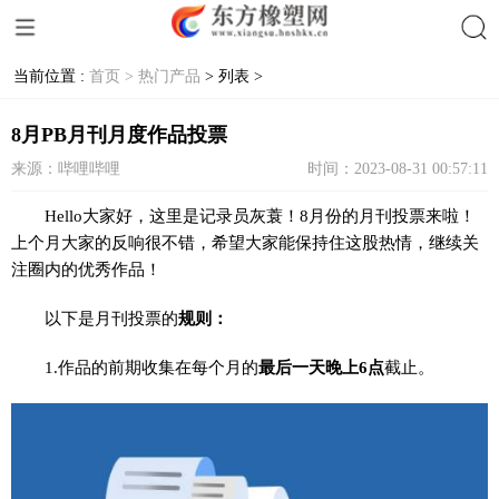
当前位置 :
首页 >
热门产品
> 列表 >
搜索
8月PB月刊月度作品投票
来源：哔哩哔哩
时间：2023-08-31 00:57:11
Hello大家好，这里是记录员灰蓑！8月份的月刊投票来啦！
上个月大家的反响很不错，希望大家能保持住这股热情，继续关
注圈内的优秀作品！
以下是月刊投票的
规则：
1.作品的前期收集在每个月的
最后一天晚上6点
截止。