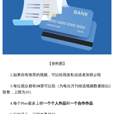
【资料图】
2.如果你有推荐的视频，可以给我发私信或者加群@我
3.每位观众都有
10
票可以投（为每次月刊候选视频数量除以2
取整，上限为10）
4.每个Pber最多上榜
一个个人作品
和
一个合作作品