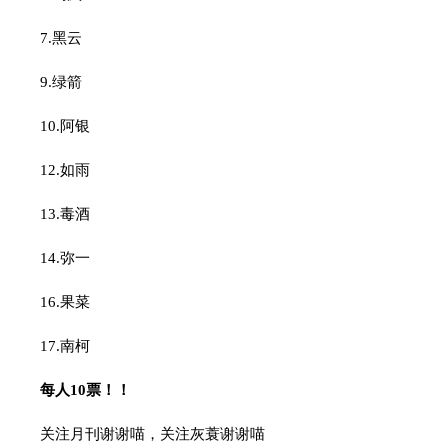
7.黑云
9.绿箭
10.阿银
12.如雨
13.毒酒
14.弥一
16.果菜
17.南柯
每人10票！！
关注月刊谢谢喵，关注灰蓑谢谢喵