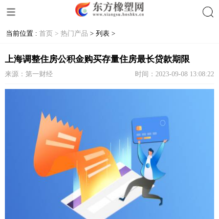
当前位置 :
首页 >
热门产品
> 列表 >
搜索
上海调整住房公积金购买存量住房最长贷款期限
来源：第一财经
时间：2023-09-08 13:08:22