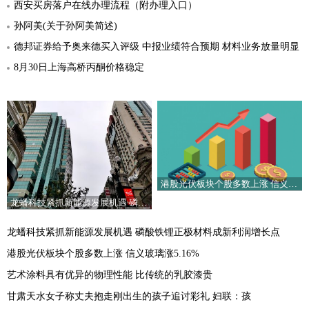
西安买房落户在线办理流程（附办理入口）
孙阿美(关于孙阿美简述)
德邦证券给予奥来德买入评级 中报业绩符合预期 材料业务放量明显
8月30日上海高桥丙酮价格稳定
港股光伏板块个股多数上涨 信义玻璃涨5.16%
龙蟠科技紧抓新能源发展机遇 磷酸铁锂正极材料成新利润增长点
龙蟠科技紧抓新能源发展机遇 磷酸铁锂正极材料成新利润增长点
港股光伏板块个股多数上涨 信义玻璃涨5.16%
艺术涂料具有优异的物理性能 比传统的乳胶漆贵
甘肃天水女子称丈夫抱走刚出生的孩子追讨彩礼 妇联：孩