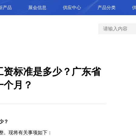
新产品
展会信息
供应中心
产品分类
低工资标准是多少？广东省
一个月？
少？
整。现将有关事项如下：