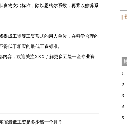
低食物支出标准，除以恩格尔系数，再乘以赡养系
或提成工资等工资形式的用人单位，在科学合理的
不得低于相应的最低工资标准。
全部内容，欢迎关注XXX了解更多五险一金专业资
1
2
3
4
5
广东省最低工资是多少钱一个月？