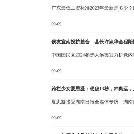
广东最低工资标准2023年最新是多少
09-09
侯友宜南投拚整合 县长许淑华全程陪
中国国民党2024参选人侯友宜力拼党
09-09
跨栏少女夏思凝：想破13秒，冲奥运，
夏思凝接受湖南日报全媒体专访。湖南
09-09