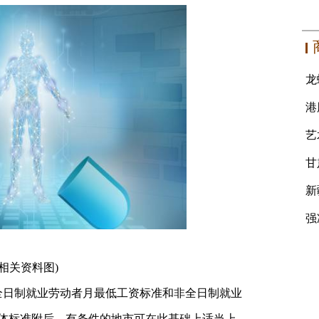
(相关资料图)
我省全日制就业劳动者月最低工资标准和非全日制就业
体标准附后。有条件的地市可在此基础上适当上