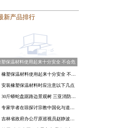
最新产品排行
橡塑保温材料使用起来十分安全 不会危
害健康
、
橡塑保温材料使用起来十分安全 不会危害健康
、
安装橡塑保温材料时应注意以下几点
、
30斤蟒蛇盘踞路边景观树 三亚消防员登高抓捕
、
专家学者在琼探讨宗教中国化与道教的传承创新
、
吉林省政府办公厅原巡视员赵静波一审被判刑15年