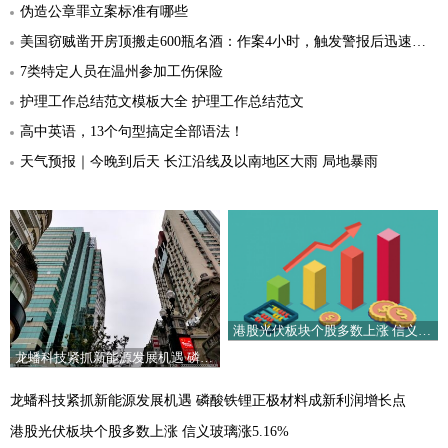
伪造公章罪立案标准有哪些
美国窃贼凿开房顶搬走600瓶名酒：作案4小时，触发警报后迅速逃离
7类特定人员在温州参加工伤保险
护理工作总结范文模板大全 护理工作总结范文
高中英语，13个句型搞定全部语法！
天气预报｜今晚到后天 长江沿线及以南地区大雨 局地暴雨
港股光伏板块个股多数上涨 信义玻璃涨5.16%
龙蟠科技紧抓新能源发展机遇 磷酸铁锂正极材料成新利润增长点
龙蟠科技紧抓新能源发展机遇 磷酸铁锂正极材料成新利润增长点
港股光伏板块个股多数上涨 信义玻璃涨5.16%