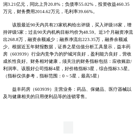
润3.21亿元，同比上升20.8%；负债率55.02%，投资收益460.35
万元，财务费用2014.62万元，毛利率39.66%。
该股最近90天内共有23家机构给出评级，买入评级18家，增
持评级5家；过去90天内机构目标均价为48.59。近3个月融资净流
出268.8万，融资余额减少；融券净流出223.35万，融券余额减
少。根据近五年财报数据，证券之星估值分析工具显示，益丰药
房（603939）行业内竞争力的护城河良好，盈利能力良好，营收
成长性良好。财务相对健康，须关注的财务指标包括：应收账款/
利润率。该股好公司指标4星，好价格指标3星，综合指标3.5星。
（指标仅供参考，指标范围：0 ~ 5星，最高5星）
益丰药房（603939）主营业务：药品、保健品、医疗器械以
及与健康相关的日用便利品等的连锁零售。