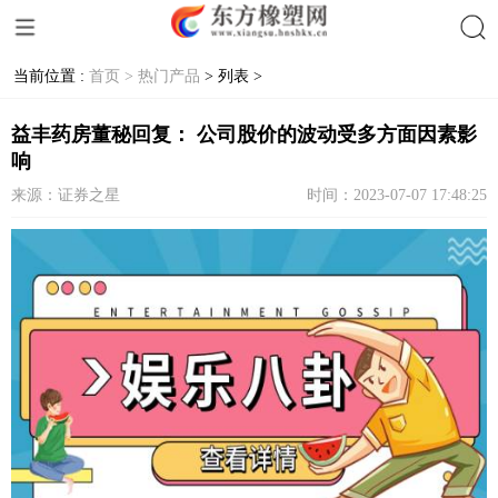
当前位置 :
首页 >
热门产品
> 列表 >
搜索
益丰药房董秘回复： 公司股价的波动受多方面因素影
响
来源：证券之星
时间：2023-07-07 17:48:25