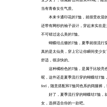
当有青春女生气质。
本来卡通印花的T恤，就很受欢迎
还带有网纱的袖子设计，穿起来实在是
不可错过这么美的T恤。
蝴蝶结点缀的T恤，夏季就很流行
真的是太仙美，穿上它让你瞬间变少女
舒适，很凉快的。
这种橘粉色的T恤，是属于比较亮
呢，这件还是夏季流行穿的蝴蝶结T恤
feel，随意搭配和T恤同色系的阔腿裤，
好了，夏季流行穿的蝴蝶结T恤，
女，选择适合你的一款吧。