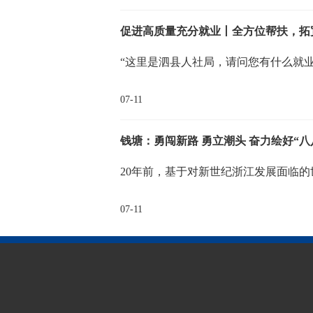
促进高质量充分就业丨全方位帮扶，拓
“这里是泗县人社局，请问您有什么就
07-11
20年前，基于对新世纪浙江发展面临
07-11