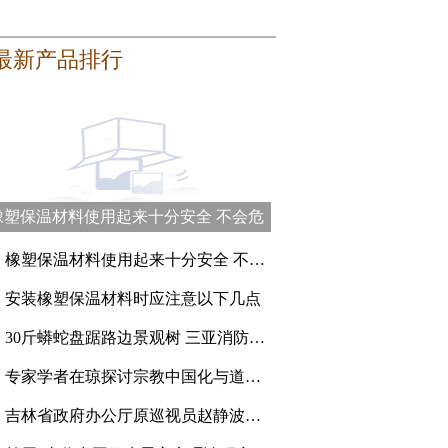
最新产品排行
橡塑保温材料使用起来十分安全 不会危
害健康
、
橡塑保温材料使用起来十分安全 不会危害健康
、
安装橡塑保温材料时应注意以下几点
、
30斤蟒蛇盘踞路边景观树 三亚消防员登高抓捕
、
专家学者在琼探讨宗教中国化与道教的传承创新
、
吉林省政府办公厅原巡视员赵静波一审被判刑15年