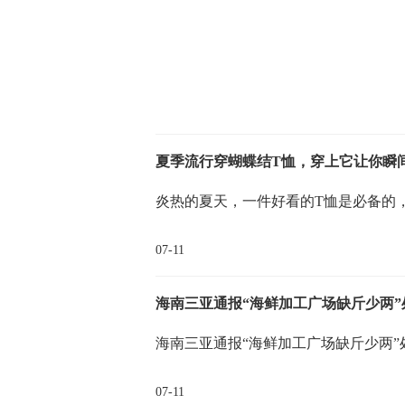
关键词：
夏季流行穿蝴蝶结T恤，穿上它让你瞬
炎热的夏天，一件好看的T恤是必备的
07-11
海南三亚通报“海鲜加工广场缺斤少两”
海南三亚通报“海鲜加工广场缺斤少两”处理情
07-11