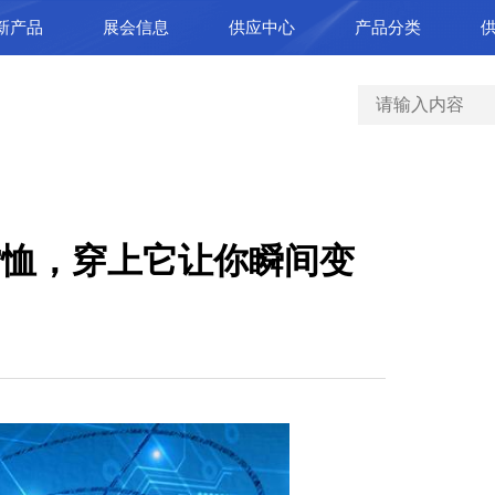
新产品
展会信息
供应中心
产品分类
T恤，穿上它让你瞬间变