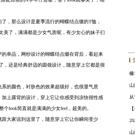
的了，那么设计是夏季流行的蝴蝶结点缀的T恤，
太美了，满满都是少女气质呢，有少女心的妹子们
穿的单品，网纱设计的蝴蝶结点缀在背后，看起来
了，还是经典舒适的圆领设计，随意穿上它都是很
色系的颜色，衬肤色的效果超级好，也很显气质
从
，加上露背的设计，穿上它让你感受到凉快很性感
整个look简直就是满满的少女feel，超美的。
就跟大家说到这里了，随意穿上它让你瞬间变少
山