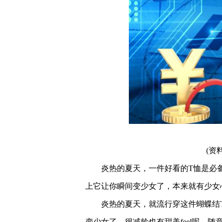
(资
炎热的夏天，一件好看的T恤是必
上它让你瞬间变少女了，本来就有少女
炎热的夏天，就流行穿这件蝴蝶结
变少女了，很减龄也有甜美feel呢，随