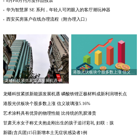
8月PB月刊月度作品投票
华为智慧屏 SE 系列，年轻人可闭眼入的客厅潮玩神器
西安买房落户在线办理流程（附办理入口）
港股光伏板块个股多数上涨 信义玻璃涨5.16%
龙蟠科技紧抓新能源发展机遇 磷酸铁锂正极材料成新利润增长点
龙蟠科技紧抓新能源发展机遇 磷酸铁锂正极材料成新利润增长点
港股光伏板块个股多数上涨 信义玻璃涨5.16%
艺术涂料具有优异的物理性能 比传统的乳胶漆贵
甘肃天水女子称丈夫抱走刚出生的孩子追讨彩礼 妇联：孩
新疆(含兵团)15日新增本土无症状感染者1例