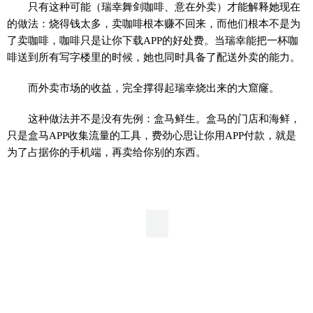
只有这种可能（瑞幸舞剑咖啡、意在外卖）才能解释她现在
的做法：烧得钱太多，卖咖啡根本赚不回来，而他们根本不是为
了卖咖啡，咖啡只是让你下载APP的好处费。当瑞幸能把一杯咖
啡送到所有写字楼里的时候，她也同时具备了配送外卖的能力。
而外卖市场的收益，完全撑得起瑞幸烧出来的大窟窿。
这种做法并不是没有先例：盒马鲜生。盒马的门店和海鲜，
只是盒马APP收集流量的工具，费劲心思让你用APP付款，就是
为了占据你的手机端，再卖给你别的东西。